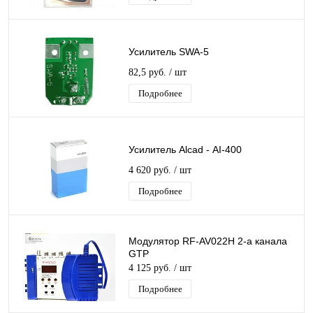
Усилитель SWA-5
82,5 руб.
/ шт
Подробнее
Усилитель Alcad - АI-400
4 620 руб.
/ шт
Подробнее
Модулятор RF-AV022H 2-а канала
GTP
4 125 руб.
/ шт
Подробнее