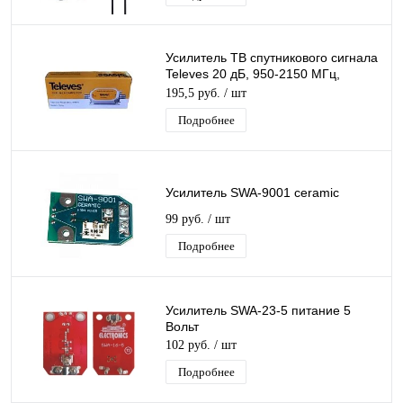
Усилитель ТВ спутникового сигнала
Televes 20 дБ, 950-2150 МГц,
спутниковый в разрез кабеля,
195,5 руб.
/ шт
домовой
Подробнее
Усилитель SWA-9001 ceramic
99 руб.
/ шт
Подробнее
Усилитель SWA-23-5 питание 5
Вольт
102 руб.
/ шт
Подробнее