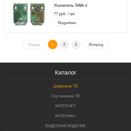
Усилитель SWA-1
77 руб.
/ шт
Подробнее
Назад
1
2
3
Вперед
Каталог
Цифровое ТВ
Спутниковое ТВ
ИНТЕРНЕТ
АНТЕННЫ+
ВИДЕОНАБЛЮДЕНИЕ