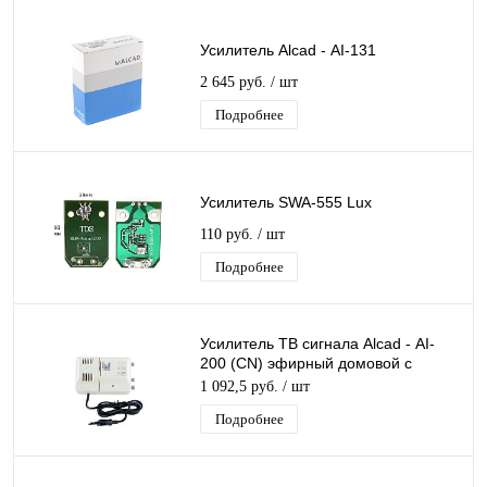
Усилитель Alcad - АI-131
2 645 руб.
/ шт
Подробнее
Усилитель SWA-555 Lux
110 руб.
/ шт
Подробнее
Усилитель ТВ сигнала Alcad - АI-
200 (CN) эфирный домовой с
регулировкой уровня, 2 выхода
1 092,5 руб.
/ шт
Подробнее