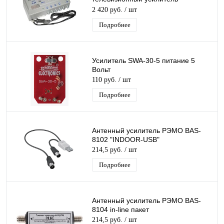
коттеджного типа
2 420 руб.
/ шт
Подробнее
Усилитель SWA-30-5 питание 5
Вольт
110 руб.
/ шт
Подробнее
Антенный усилитель РЭМО BAS-
8102 "INDOOR-USB"
214,5 руб.
/ шт
Подробнее
Антенный усилитель РЭМО BAS-
8104 in-line пакет
214,5 руб.
/ шт