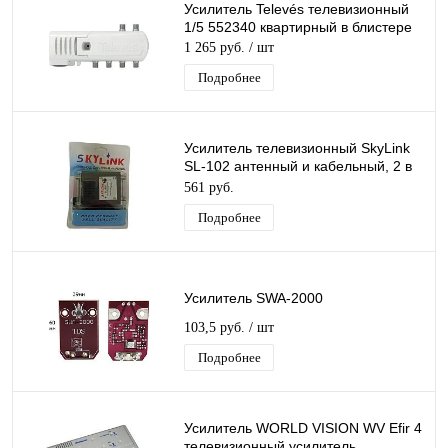
Усилитель Televés телевизионный
1/5 552340 квартирный в блистере
1 265 руб.
/ шт
Подробнее
Усилитель телевизионный SkyLink
SL-102 антенный и кабельный, 2 в
1, квартирный в блистере
561 руб.
Подробнее
Усилитель SWA-2000
103,5 руб.
/ шт
Подробнее
Усилитель WORLD VISION WV Efir 4
телевизионный усилитель