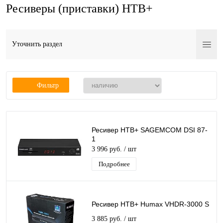
Ресиверы (приставки) НТВ+
Уточнить раздел
Фильтр
Ресивер НТВ+ SAGEMCOM DSI 87-
1
3 996 руб.
/ шт
Подробнее
Ресивер НТВ+ Humax VHDR-3000 S
3 885 руб.
/ шт