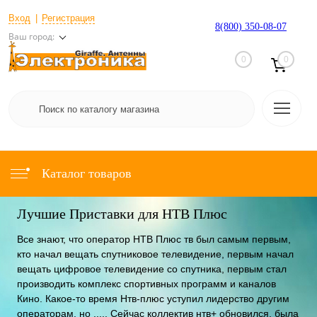
Вход
Регистрация
8(800) 350-08-07
Ваш город:
0
0
Каталог товаров
Лучшие Приставки для НТВ Плюс
Все знают, что оператор НТВ Плюс тв был самым первым,
кто начал вещать спутниковое телевидение, первым начал
вещать цифровое телевидение со спутника, первым стал
производить комплекс спортивных программ и каналов
Кино. Какое-то время Нтв-плюс уступил лидерство другим
операторам, но ..... Сейчас коллектив нтв+ обновился, была