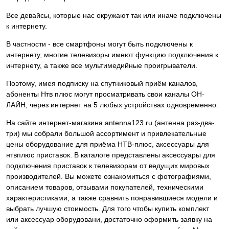
Все девайсы, которые нас окружают так или иначе подключены
к интернету.
В частности - все смартфоны могут быть подключены к
интернету, многие телевизоры имеют функцию подключения к
интернету, а также все мультимедийные проигрыватели.
Поэтому, имея подписку на спутниковый приём каналов,
абоненты Нтв плюс могут просматривать свои каналы ОН-
ЛАЙН, через интернет на 5 любых устройствах одновременно.
На сайте интернет-магазина antenna123.ru (антенна раз-два-
три) мы собрали большой ассортимент и привлекательные
цены оборудование для приёма НТВ-плюс, аксессуары для
нтвплюс приставок. В каталоге представлены аксессуары для
подключения приставок к телевизорам от ведущих мировых
производителей. Вы можете ознакомиться с фотографиями,
описанием товаров, отзывами покупателей, техническими
характеристиками, а также сравнить понравившиеся модели и
выбрать лучшую стоимость. Для того чтобы купить комплект
или аксессуар оборудовани, достаточно оформить заявку на