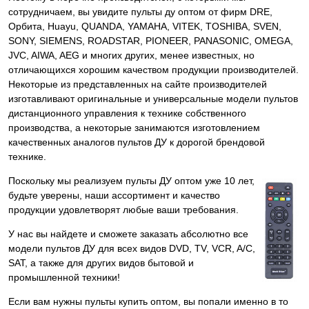
сотрудничаем, вы увидите пульты ду оптом от фирм DRE,
Орбита, Huayu, QUANDA, YAMAHA, VITEK, TOSHIBA, SVEN,
SONY, SIEMENS, ROADSTAR, PIONEER, PANASONIC, OMEGA,
JVC, AIWA, AEG и многих других, менее известных, но
отличающихся хорошим качеством продукции производителей.
Некоторые из представленных на сайте производителей
изготавливают оригинальные и универсальные модели пультов
дистанционного управления к технике собственного
производства, а некоторые занимаются изготовлением
качественных аналогов пультов ДУ к дорогой брендовой
технике.
Поскольку мы реализуем пульты ДУ оптом уже 10 лет,
будьте уверены, наши ассортимент и качество
продукции удовлетворят любые ваши требования.
У нас вы найдете и сможете заказать абсолютно все
модели пультов ДУ для всех видов DVD, TV, VCR, A/C,
SAT, а также для других видов бытовой и
промышленной техники!
Если вам нужны пульты купить оптом, вы попали именно в то