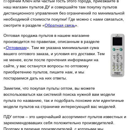
г.Горячий Ключ или частый гость этого города, приезжайте в
наш магазин пультов ДУ и совершайте там покупку пультов
дистанционного управления без ограничений по минимальной
необходимой стоимости покупки! Где можно с нами связаться,
смотрите в разделе «
Обратная связь
».
Оптовая продажа пультов в нашем магазине
производится по правилам, описанным в разделе
«
Оптовикам
». Там же указана минимальная сума
вашего оптового заказа, и условия его доставки. Тем
не менее, если после прочтения информации на
сайте, у вас останутся вопросы по оптовому
приобретению пультов, пишите нам, и мы
постараемся дать на них ответы.
Заметим, что покупая пульты оптом, вы можете
воспользоваться как системой поиска нужной вам модели
пульта по названию, так и подобрать похожие или идентичные
модели пультов на страничке интересующей вас моделей.
ПДУ оптом – это широчайший ассортимент пультов известных и
зарекомендовавших себя положительно производителей.
Поэтому в перечне производителей, с которыми мы