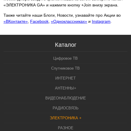
«ЭЛЕКТРОНИКА GA» и нажмите кнопку +Join внизу экрана.
Также читайте наши Блоги, Новости, узнавайте про Акции во
«ВКонтакте»
,
Facebook
,
«Одноклассниках»
и
Instagram
.
Каталог
Цифровое ТВ
Спутниковое ТВ
ИНТЕРНЕТ
АНТЕННЫ+
ВИДЕОНАБЛЮДЕНИЕ
РАДИОСВЯЗЬ
ЭЛЕКТРОНИКА +
РАЗНОЕ