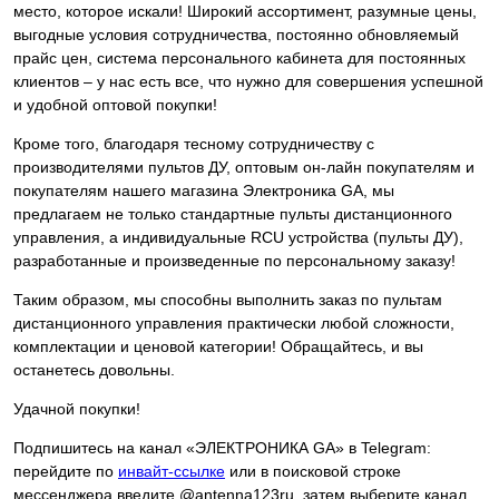
место, которое искали! Широкий ассортимент, разумные цены,
выгодные условия сотрудничества, постоянно обновляемый
прайс цен, система персонального кабинета для постоянных
клиентов – у нас есть все, что нужно для совершения успешной
и удобной оптовой покупки!
Кроме того, благодаря тесному сотрудничеству с
производителями пультов ДУ, оптовым он-лайн покупателям и
покупателям нашего магазина Электроника GA, мы
предлагаем не только стандартные пульты дистанционного
управления, а индивидуальные RCU устройства (пульты ДУ),
разработанные и произведенные по персональному заказу!
Таким образом, мы способны выполнить заказ по пультам
дистанционного управления практически любой сложности,
комплектации и ценовой категории! Обращайтесь, и вы
останетесь довольны.
Удачной покупки!
Подпишитесь на канал «ЭЛЕКТРОНИКА GA» в Telegram:
перейдите по
инвайт-ссылке
или в поисковой строке
мессенджера введите @antenna123ru, затем выберите канал