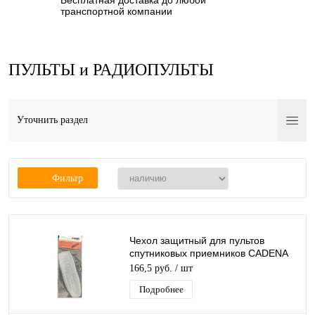
Бесплатная доставка до любой
транспортной компании
ПУЛЬТЫ и РАДИОПУЛЬТЫ
Уточнить раздел
Фильтр
Чехол защитный для пультов
спутниковых приемников CADENA
CS1-1034 силиконовый
166,5 руб.
/ шт
Подробнее