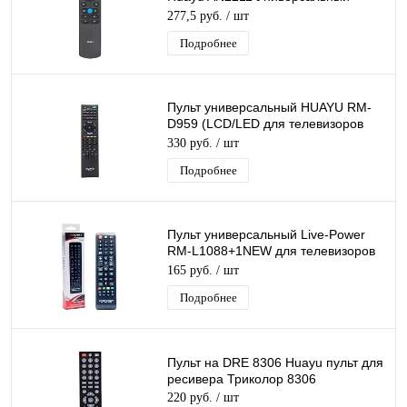
пульт для телевизора Триколор
277,5 руб.
/ шт
Подробнее
Пульт универсальный HUAYU RM-
D959 (LCD/LED для телевизоров
Sony)
330 руб.
/ шт
Подробнее
Пульт универсальный Live-Power
RM-L1088+1NEW для телевизоров
Samsung
165 руб.
/ шт
Подробнее
Пульт на DRE 8306 Huayu пульт для
ресивера Триколор 8306
220 руб.
/ шт