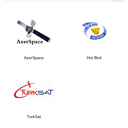
AzerSpace
Hot Bird
TurkSat