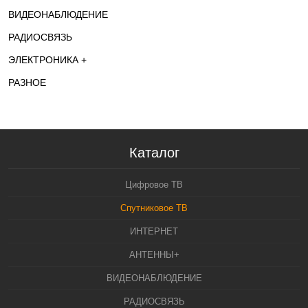
ВИДЕОНАБЛЮДЕНИЕ
РАДИОСВЯЗЬ
ЭЛЕКТРОНИКА +
РАЗНОЕ
Каталог
Цифровое ТВ
Спутниковое ТВ
ИНТЕРНЕТ
АНТЕННЫ+
ВИДЕОНАБЛЮДЕНИЕ
РАДИОСВЯЗЬ