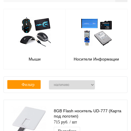
Мыши
Носители Информации
Фильтр
8GB Flash носитель UD-777 (Карта
под логотип)
715 руб.
/ шт
Подробнее