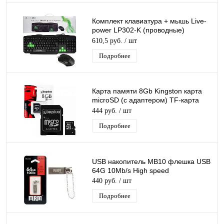
Комплект клавиатура + мышь Live-
power LP302-K (проводные)
игровая
610,5 руб.
/ шт
Подробнее
Карта памяти 8Gb Kingston карта
microSD (с адаптером) TF-карта
Class 10
444 руб.
/ шт
Подробнее
USB накопитель MB10 флешка USB
64G 10Mb/s High speed
440 руб.
/ шт
Подробнее