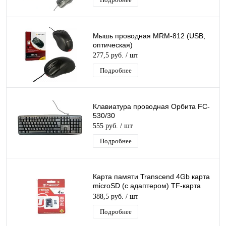
Мышь проводная MRM-812 (USB,
оптическая)
277,5 руб.
/ шт
Подробнее
Клавиатура проводная Орбита FC-
530/30
555 руб.
/ шт
Подробнее
Карта памяти Transcend 4Gb карта
microSD (с адаптером) TF-карта
Class 10
388,5 руб.
/ шт
Подробнее