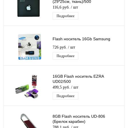
(29*25см, ткань)/500
116,6 руб.
/ шт
Подробнее
Flash носитель 16Gb Samsung
726 руб.
/ шт
Подробнее
16GB Flash носитель EZRA
UD02/500
499,5 руб.
/ шт
Подробнее
8GB Flash носитель UD-806
(Брелок карабин)
788,1 руб.
/ шт