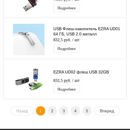
Подробнее
USB Флеш-накопитель EZRA UD01
64 ГБ, USB 2.0 металл
832,5 руб.
/ шт
Подробнее
EZRA UD02 флеш USB 32GB
832,5 руб.
/ шт
Подробнее
Назад
1
2
3
4
5
Вперед