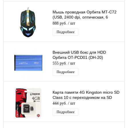
Мышь проводная Орбита МТ-C72
(USB, 2400 dpi, оптическая, 6
кнопок)/40
888 руб.
/ шт
Подробнее
Внешний USB бокс для HDD
Орбита OT-PCD01 (DH-20)
555 руб.
/ шт
Подробнее
Карта памяти 4G Kingston micro SD
Class 10 с переходником на SD
444 руб.
/ шт
Подробнее