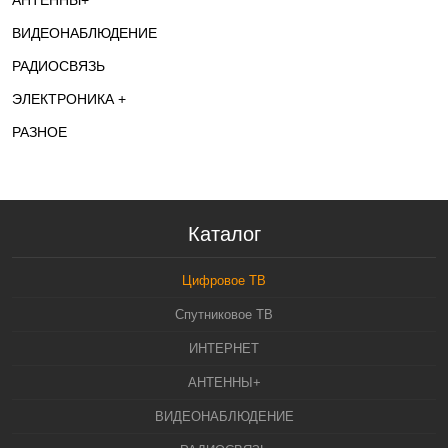
АНТЕННЫ+
ВИДЕОНАБЛЮДЕНИЕ
РАДИОСВЯЗЬ
ЭЛЕКТРОНИКА +
РАЗНОЕ
Каталог
Цифровое ТВ
Спутниковое ТВ
ИНТЕРНЕТ
АНТЕННЫ+
ВИДЕОНАБЛЮДЕНИЕ