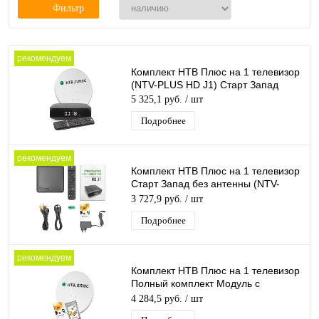
Фильтр
рекомендуем
Комплект НТВ Плюс на 1 телевизор
(NTV-PLUS HD J1) Старт Запад
5 325,1 руб.
/ шт
Подробнее
рекомендуем
Комплект НТВ Плюс на 1 телевизор
Старт Запад без антенны (NTV-
PLUS HD J1)
3 727,9 руб.
/ шт
Подробнее
рекомендуем
Комплект НТВ Плюс на 1 телевизор
Полный комплект Модуль с
антенной Запад
4 284,5 руб.
/ шт