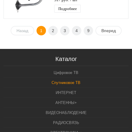
Подробнее
Назад
1
2
3
4
9
Вперед
Каталог
Цифровое ТВ
Спутниковое ТВ
ИНТЕРНЕТ
АНТЕННЫ+
ВИДЕОНАБЛЮДЕНИЕ
РАДИОСВЯЗЬ