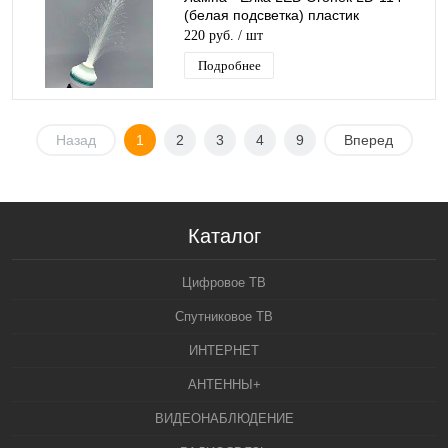
(белая подсветка) пластик
220 руб.
/ шт
Подробнее
Назад
1
2
3
4
9
Вперед
Каталог
Цифровое ТВ
Спутниковое ТВ
ИНТЕРНЕТ
АНТЕННЫ+
ВИДЕОНАБЛЮДЕНИЕ