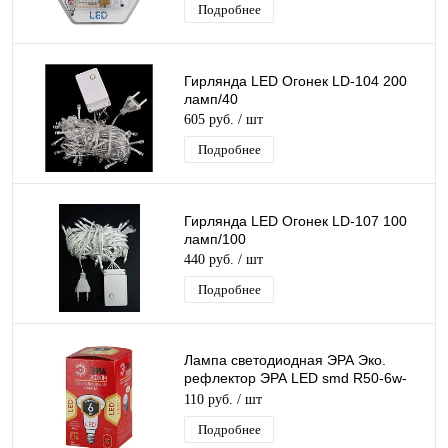
Подробнее
Гирлянда LED Огонек LD-104 200
ламп/40
605 руб.
/ шт
Подробнее
Гирлянда LED Огонек LD-107 100
ламп/100
440 руб.
/ шт
Подробнее
Лампа светодиодная ЭРА Эко.
рефлектор ЭРА LED smd R50-6w-
827-E14 ECO.
110 руб.
/ шт
Подробнее