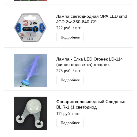
Лампа светодиодная ЭРА LED smd
JCD-3w-360-840-G9
222 руб.
/ шт
Подробнее
Лампа - Ёлка LED Огонёк LD-114
(синяя подсветка) пластик
275 руб.
/ шт
Подробнее
Фонарик велосипедный Следопыт
BL R-1 (1 светодиод
красный)/10/100/500
111 руб.
/ шт
Подробнее