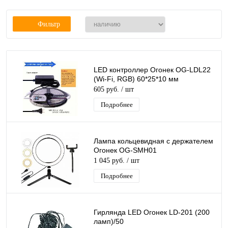
Фильтр
LED контроллер Огонек OG-LDL22
(Wi-Fi, RGB) 60*25*10 мм
605 руб.
/ шт
Подробнее
Лампа кольцевидная с держателем
Огонек OG-SMH01
1 045 руб.
/ шт
Подробнее
Гирлянда LED Огонек LD-201 (200
ламп)/50