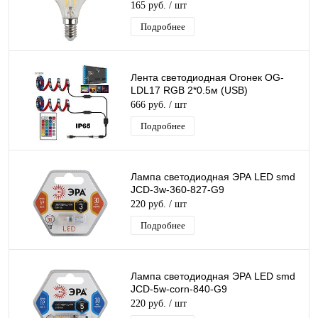
165 руб.
/ шт
Подробнее
Лента светодиодная Огонек OG-
LDL17 RGB 2*0.5м (USB)
666 руб.
/ шт
Подробнее
Лампа светодиодная ЭРА LED smd
JCD-3w-360-827-G9
220 руб.
/ шт
Подробнее
Лампа светодиодная ЭРА LED smd
JCD-5w-corn-840-G9
220 руб.
/ шт