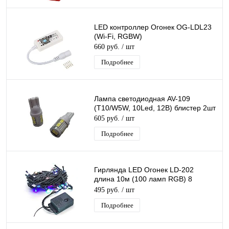
LED контроллер Огонек OG-LDL23
(Wi-Fi, RGBW)
660 руб.
/ шт
Подробнее
Лампа светодиодная AV-109
(T10/W5W, 10Led, 12В) блистер 2шт
605 руб.
/ шт
Подробнее
Гирлянда LED Огонек LD-202
длина 10м (100 ламп RGB) 8
сценариев
495 руб.
/ шт
Подробнее